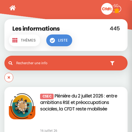
Les informations
445
THÈMES
LISTE
Plénière du 2 juillet 2026 : entre
CSEC
ambitions RSE et préoccupations
sociales, la CFDT reste mobilisée
16 juillet 26