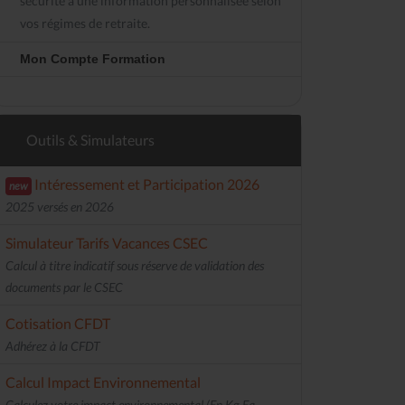
sécurité à une information personnalisée selon
vos régimes de retraite.
Mon Compte Formation
Outils & Simulateurs
Intéressement et Participation 2026
new
2025 versés en 2026
Simulateur Tarifs Vacances CSEC
Calcul à titre indicatif sous réserve de validation des
documents par le CSEC
Cotisation CFDT
Adhérez à la CFDT
Calcul Impact Environnemental
Calculez votre impact environnemental (En Kg Eq.