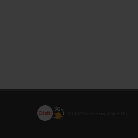
© CFDT Société Générale 2015