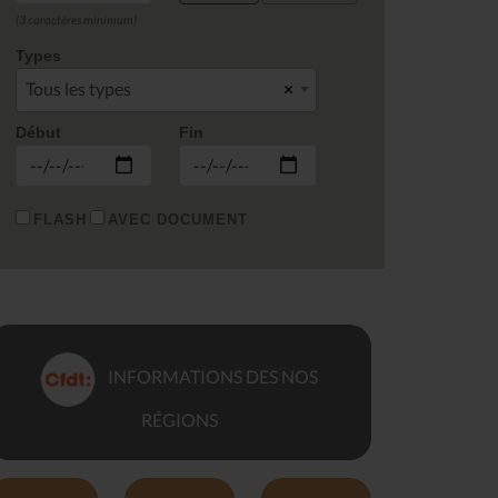
(3 caractères minimum)
Types
Tous les types
×
Début
Fin
FLASH
AVEC DOCUMENT
INFORMATIONS DES NOS
RÉGIONS