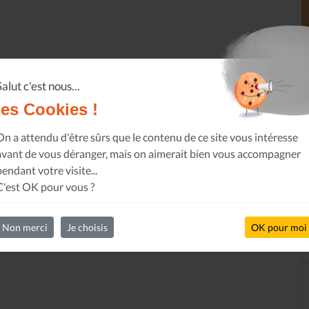
Salut c'est nous...
les Cookies !
On a attendu d'être sûrs que le contenu de ce site vous intéresse
avant de vous déranger, mais on aimerait bien vous accompagner
pendant votre visite...
C'est OK pour vous ?
Non merci
Je choisis
OK pour moi