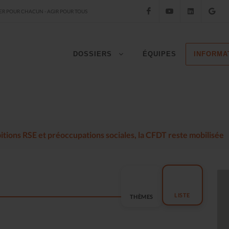
Facebook
YouTube
LinkedIn
Go
R POUR CHACUN - AGIR POUR TOUS
DOSSIERS
ÉQUIPES
INFORMA
mbitions RSE et préoccupations sociales, la CFDT reste mobilisée
LISTE
THÈMES