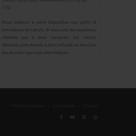
CO2)
Nous mettons à votre disposition ces outils et
simulateurs de calculs. Si vous avez des questions,
n'hésitez pas à nous contacter. Les calculs
effectués sont donnés à titre indicatif, en fonction
des données que vous allez indiquer.
Mentions Légales
/
Les Cookies
/
Contact