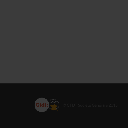
© CFDT Société Générale 2015