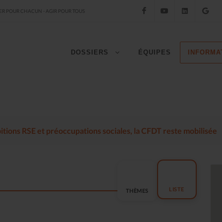
Facebook
YouTube
LinkedIn
Go
R POUR CHACUN - AGIR POUR TOUS
DOSSIERS
ÉQUIPES
INFORMA
mbitions RSE et préoccupations sociales, la CFDT reste mobilisée
LISTE
THÈMES