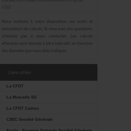
CO2)
Nous mettons à votre disposition ces outils et
simulateurs de calculs. Si vous avez des questions,
n'hésitez pas à nous contacter. Les calculs
effectués sont donnés à titre indicatif, en fonction
des données que vous allez indiquer.
Liens utiles
La CFDT
La Mutuelle SG
La CFDT Cadres
CSEC Société Générale
Esalia - Epargne Salariale Société Générale