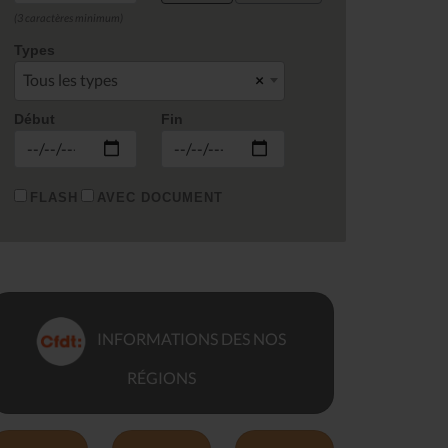
(3 caractères minimum)
Types
Tous les types
×
Début
Fin
FLASH
AVEC DOCUMENT
INFORMATIONS DES NOS
RÉGIONS