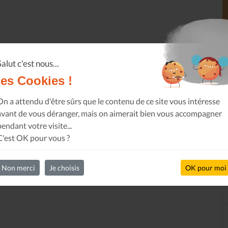
Salut c'est nous...
les Cookies !
On a attendu d'être sûrs que le contenu de ce site vous intéresse
avant de vous déranger, mais on aimerait bien vous accompagner
pendant votre visite...
C'est OK pour vous ?
Non merci
Je choisis
OK pour moi