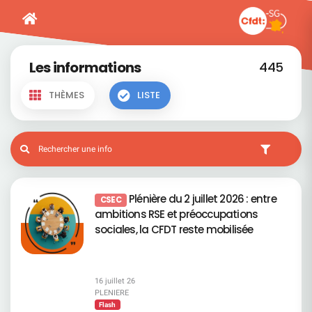
Les informations
445
THÈMES
LISTE
Plénière du 2 juillet 2026 : entre
CSEC
ambitions RSE et préoccupations
sociales, la CFDT reste mobilisée
16 juillet 26
PLENIERE
Flash