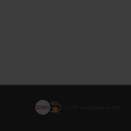
© CFDT Société Générale 2015