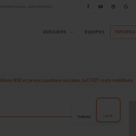
Facebook
YouTube
LinkedIn
Go
R POUR CHACUN - AGIR POUR TOUS
DOSSIERS
ÉQUIPES
INFORMA
mbitions RSE et préoccupations sociales, la CFDT reste mobilisée
LISTE
THÈMES