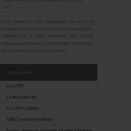
CO2)
Nous mettons à votre disposition ces outils et
simulateurs de calculs. Si vous avez des questions,
n'hésitez pas à nous contacter. Les calculs
effectués sont donnés à titre indicatif, en fonction
des données que vous allez indiquer.
Liens utiles
La CFDT
La Mutuelle SG
La CFDT Cadres
CSEC Société Générale
Esalia - Epargne Salariale Société Générale