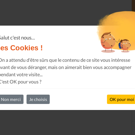
Salut c'est nous...
les Cookies !
On a attendu d'être sûrs que le contenu de ce site vous intéresse
avant de vous déranger, mais on aimerait bien vous accompagner
pendant votre visite...
C'est OK pour vous ?
Non merci
Je choisis
OK pour moi