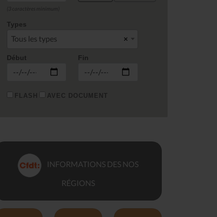
(3 caractères minimum)
Types
Tous les types
×
Début
Fin
FLASH
AVEC DOCUMENT
INFORMATIONS DES NOS
RÉGIONS