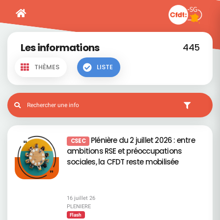
Les informations
445
THÈMES
LISTE
Plénière du 2 juillet 2026 : entre
CSEC
ambitions RSE et préoccupations
sociales, la CFDT reste mobilisée
16 juillet 26
PLENIERE
Flash