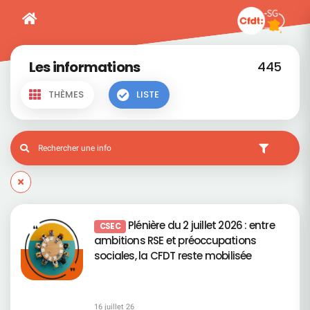
Les informations
445
THÈMES
LISTE
Plénière du 2 juillet 2026 : entre
CSEC
ambitions RSE et préoccupations
sociales, la CFDT reste mobilisée
16 juillet 26