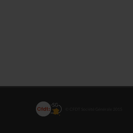
© CFDT Société Générale 2015