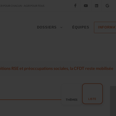
Facebook
YouTube
LinkedIn
Go
R POUR CHACUN - AGIR POUR TOUS
DOSSIERS
ÉQUIPES
INFORMA
mbitions RSE et préoccupations sociales, la CFDT reste mobilisée
LISTE
THÈMES