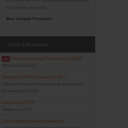
sécurité à une information personnalisée selon
vos régimes de retraite.
Mon Compte Formation
Outils & Simulateurs
Intéressement et Participation 2026
new
2025 versés en 2026
Simulateur Tarifs Vacances CSEC
Calcul à titre indicatif sous réserve de validation des
documents par le CSEC
Cotisation CFDT
Adhérez à la CFDT
Calcul Impact Environnemental
Calculez votre impact environnemental (En Kg Eq.