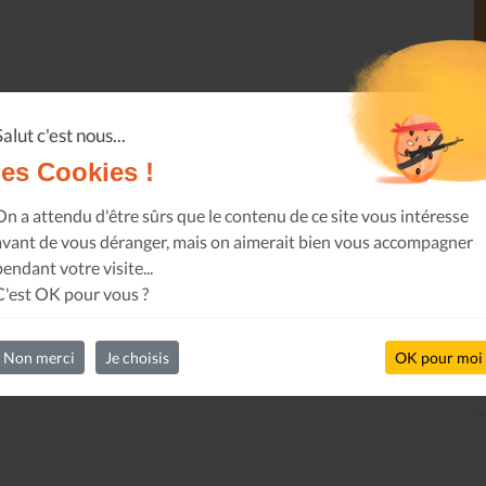
Salut c'est nous...
les Cookies !
On a attendu d'être sûrs que le contenu de ce site vous intéresse
avant de vous déranger, mais on aimerait bien vous accompagner
pendant votre visite...
C'est OK pour vous ?
Non merci
Je choisis
OK pour moi