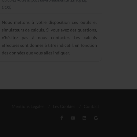
CO2)
Nous mettons à votre disposition ces outils et
simulateurs de calculs. Si vous avez des questions,
n'hésitez pas à nous contacter. Les calculs
effectués sont donnés à titre indicatif, en fonction
des données que vous allez indiquer.
Mentions Légales
/
Les Cookies
/
Contact