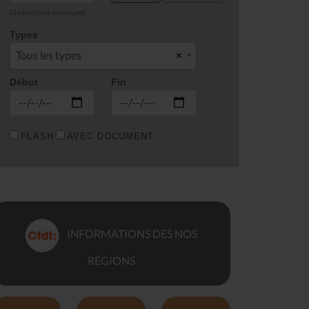
(3 caractères minimum)
Types
Tous les types
×
Début
Fin
FLASH
AVEC DOCUMENT
INFORMATIONS DES NOS
RÉGIONS