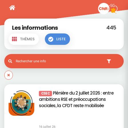
Les informations
445
THÈMES
LISTE
Plénière du 2 juillet 2026 : entre
CSEC
ambitions RSE et préoccupations
sociales, la CFDT reste mobilisée
16 juillet 26