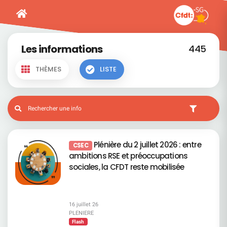
Les informations
445
THÈMES
LISTE
Plénière du 2 juillet 2026 : entre
CSEC
ambitions RSE et préoccupations
sociales, la CFDT reste mobilisée
16 juillet 26
PLENIERE
Flash