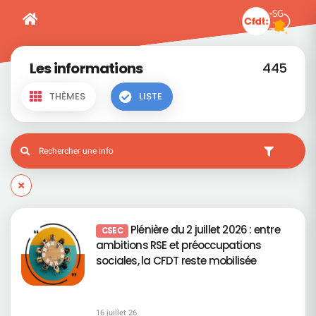
Les informations
445
THÈMES
LISTE
Plénière du 2 juillet 2026 : entre
CSEC
ambitions RSE et préoccupations
sociales, la CFDT reste mobilisée
16 juillet 26