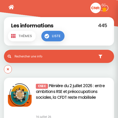
Les informations
445
THÈMES
LISTE
Plénière du 2 juillet 2026 : entre
CSEC
ambitions RSE et préoccupations
sociales, la CFDT reste mobilisée
16 juillet 26