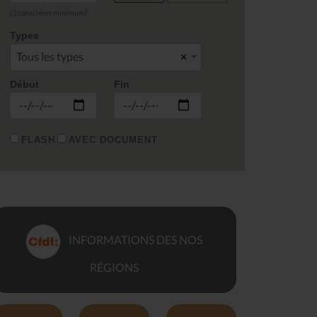
(3 caractères minimum)
Types
Tous les types
×
Début
Fin
FLASH
AVEC DOCUMENT
INFORMATIONS DES NOS
RÉGIONS