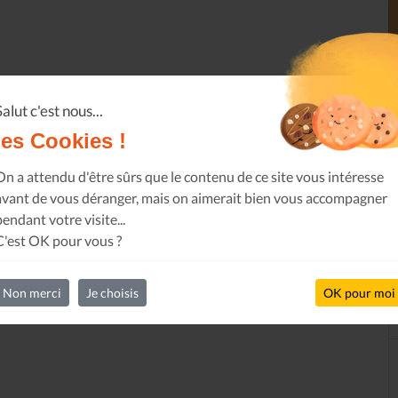
Salut c'est nous...
les Cookies !
On a attendu d'être sûrs que le contenu de ce site vous intéresse
avant de vous déranger, mais on aimerait bien vous accompagner
pendant votre visite...
C'est OK pour vous ?
Non merci
Je choisis
OK pour moi