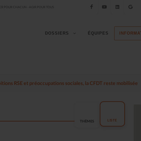
Facebook
YouTube
LinkedIn
Go
R POUR CHACUN - AGIR POUR TOUS
DOSSIERS
ÉQUIPES
INFORMA
mbitions RSE et préoccupations sociales, la CFDT reste mobilisée
LISTE
THÈMES