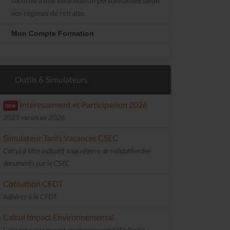
sécurité à une information personnalisée selon
vos régimes de retraite.
Mon Compte Formation
Outils & Simulateurs
Intéressement et Participation 2026
new
2025 versés en 2026
Simulateur Tarifs Vacances CSEC
Calcul à titre indicatif sous réserve de validation des
documents par le CSEC
Cotisation CFDT
Adhérez à la CFDT
Calcul Impact Environnemental
Calculez votre impact environnemental (En Kg Eq.