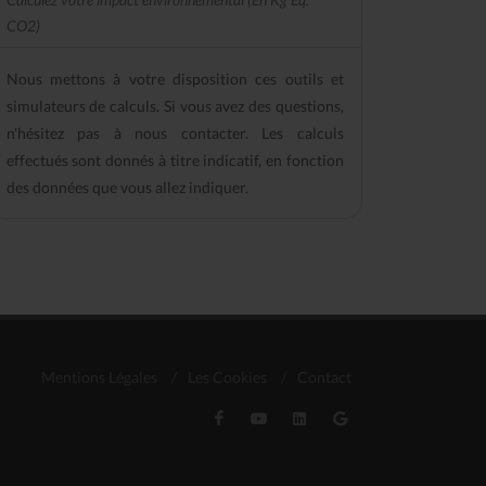
CO2)
Nous mettons à votre disposition ces outils et
simulateurs de calculs. Si vous avez des questions,
n'hésitez pas à nous contacter. Les calculs
effectués sont donnés à titre indicatif, en fonction
des données que vous allez indiquer.
Mentions Légales
/
Les Cookies
/
Contact