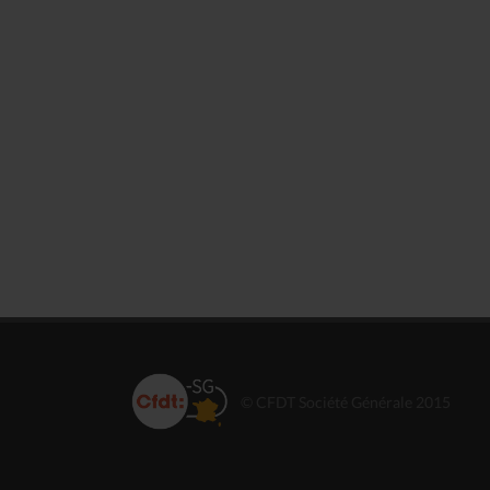
© CFDT Société Générale 2015