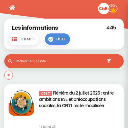
Les informations
445
THÈMES
LISTE
Plénière du 2 juillet 2026 : entre
CSEC
ambitions RSE et préoccupations
sociales, la CFDT reste mobilisée
16 juillet 26