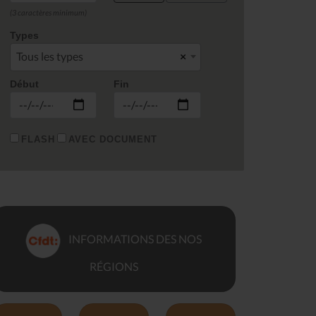
(3 caractères minimum)
Types
Tous les types
×
Début
Fin
FLASH
AVEC DOCUMENT
INFORMATIONS DES NOS
RÉGIONS