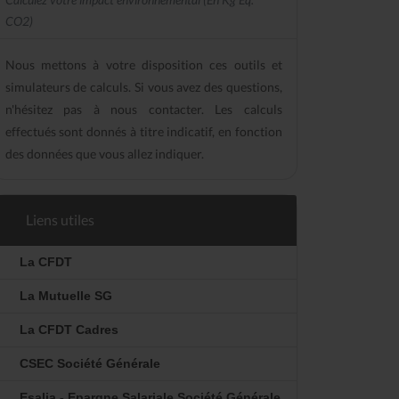
CO2)
Nous mettons à votre disposition ces outils et
simulateurs de calculs. Si vous avez des questions,
n'hésitez pas à nous contacter. Les calculs
effectués sont donnés à titre indicatif, en fonction
des données que vous allez indiquer.
Liens utiles
La CFDT
La Mutuelle SG
La CFDT Cadres
CSEC Société Générale
Esalia - Epargne Salariale Société Générale