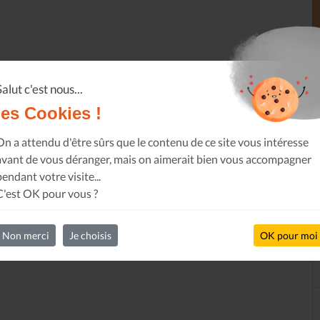
Salut c'est nous...
les Cookies !
On a attendu d'être sûrs que le contenu de ce site vous intéresse
avant de vous déranger, mais on aimerait bien vous accompagner
pendant votre visite...
C'est OK pour vous ?
Non merci
Je choisis
OK pour moi