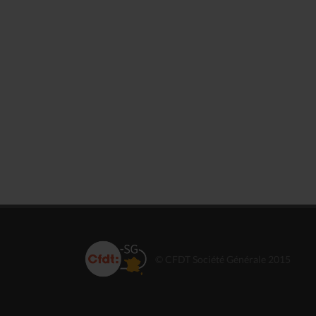
© CFDT Société Générale 2015