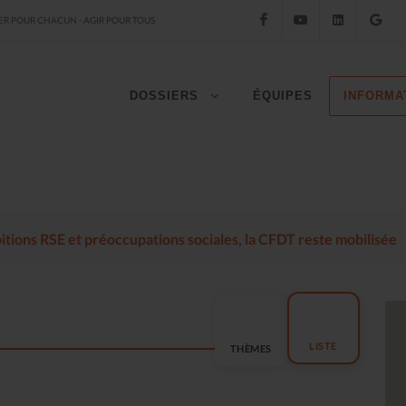
Facebook
YouTube
LinkedIn
Go
R POUR CHACUN - AGIR POUR TOUS
DOSSIERS
ÉQUIPES
INFORMA
mbitions RSE et préoccupations sociales, la CFDT reste mobilisée
LISTE
THÈMES