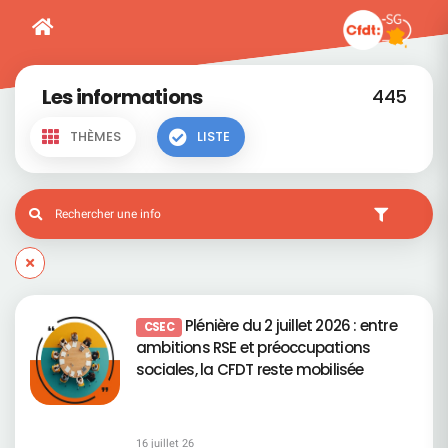
Les informations
445
THÈMES
LISTE
Plénière du 2 juillet 2026 : entre
CSEC
ambitions RSE et préoccupations
sociales, la CFDT reste mobilisée
16 juillet 26