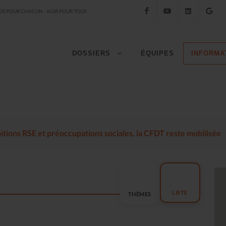
Facebook
YouTube
LinkedIn
Go
R POUR CHACUN - AGIR POUR TOUS
DOSSIERS
ÉQUIPES
INFORMA
mbitions RSE et préoccupations sociales, la CFDT reste mobilisée
LISTE
THÈMES