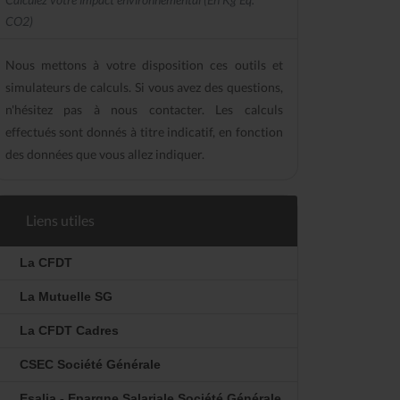
CO2)
Nous mettons à votre disposition ces outils et
simulateurs de calculs. Si vous avez des questions,
n'hésitez pas à nous contacter. Les calculs
effectués sont donnés à titre indicatif, en fonction
des données que vous allez indiquer.
Liens utiles
La CFDT
La Mutuelle SG
La CFDT Cadres
CSEC Société Générale
Esalia - Epargne Salariale Société Générale