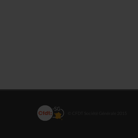
© CFDT Société Générale 2015