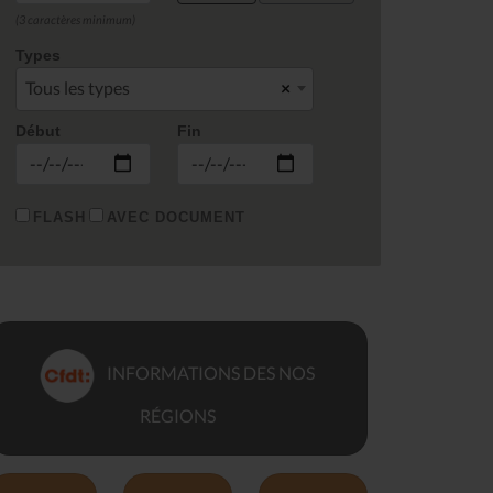
(3 caractères minimum)
Types
Tous les types
×
Début
Fin
FLASH
AVEC DOCUMENT
INFORMATIONS DES NOS
RÉGIONS