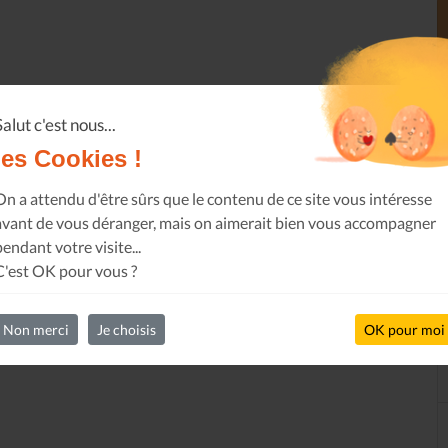
Salut c'est nous...
les Cookies !
On a attendu d'être sûrs que le contenu de ce site vous intéresse
avant de vous déranger, mais on aimerait bien vous accompagner
pendant votre visite...
C'est OK pour vous ?
Non merci
Je choisis
OK pour moi