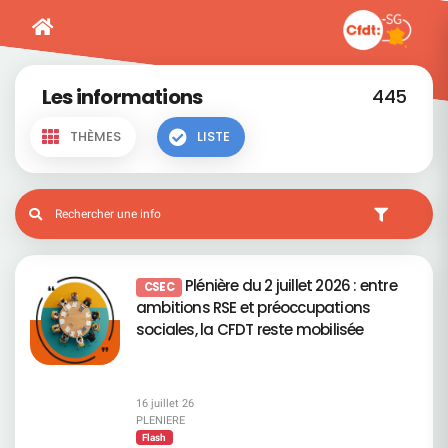
Les informations
445
THÈMES
LISTE
Plénière du 2 juillet 2026 : entre
CSEC
ambitions RSE et préoccupations
sociales, la CFDT reste mobilisée
16 juillet 26
PLENIERE
Flash