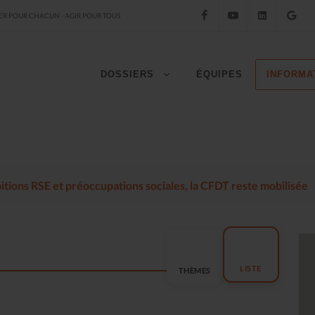
Facebook
YouTube
LinkedIn
Go
R POUR CHACUN - AGIR POUR TOUS
DOSSIERS
ÉQUIPES
INFORMA
mbitions RSE et préoccupations sociales, la CFDT reste mobilisée
LISTE
THÈMES