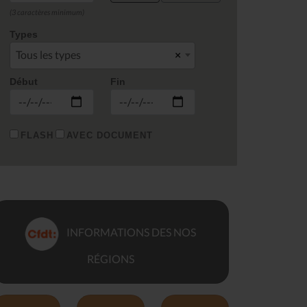
(3 caractères minimum)
Types
Tous les types
×
Début
Fin
FLASH
AVEC DOCUMENT
INFORMATIONS DES NOS
RÉGIONS