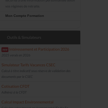
sécurité à une information personnalisée selon
vos régimes de retraite.
Mon Compte Formation
Outils & Simulateurs
Intéressement et Participation 2026
new
2025 versés en 2026
Simulateur Tarifs Vacances CSEC
Calcul à titre indicatif sous réserve de validation des
documents par le CSEC
Cotisation CFDT
Adhérez à la CFDT
Calcul Impact Environnemental
Calculez votre impact environnemental (En Kg Eq.