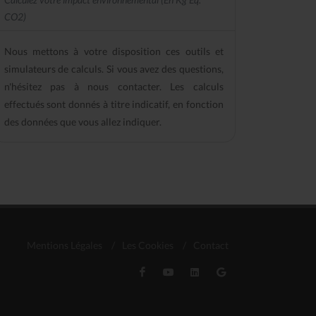
CO2)
Nous mettons à votre disposition ces outils et
simulateurs de calculs. Si vous avez des questions,
n'hésitez pas à nous contacter. Les calculs
effectués sont donnés à titre indicatif, en fonction
des données que vous allez indiquer.
Mentions Légales
/
Les Cookies
/
Contact