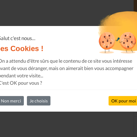
Salut c'est nous...
les Cookies !
On a attendu d'être sûrs que le contenu de ce site vous intéresse
avant de vous déranger, mais on aimerait bien vous accompagner
pendant votre visite...
C'est OK pour vous ?
Non merci
Je choisis
OK pour moi