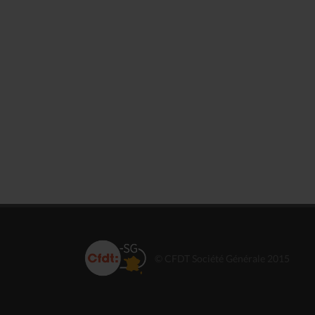
© CFDT Société Générale 2015