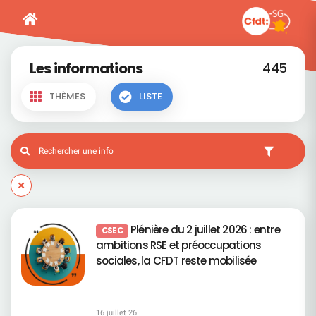
Les informations
445
THÈMES
LISTE
Plénière du 2 juillet 2026 : entre
CSEC
ambitions RSE et préoccupations
sociales, la CFDT reste mobilisée
16 juillet 26