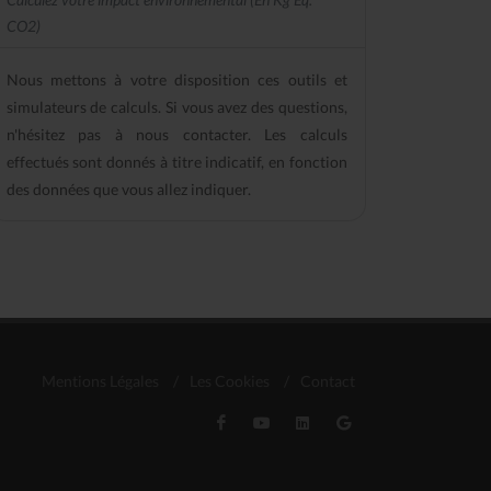
CO2)
Nous mettons à votre disposition ces outils et
simulateurs de calculs. Si vous avez des questions,
n'hésitez pas à nous contacter. Les calculs
effectués sont donnés à titre indicatif, en fonction
des données que vous allez indiquer.
Mentions Légales
/
Les Cookies
/
Contact