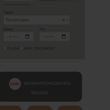
(3 caractères minimum)
Types
Tous les types
×
Début
Fin
FLASH
AVEC DOCUMENT
INFORMATIONS DES NOS
RÉGIONS