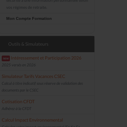
sécurité à une information personnalisée selon
vos régimes de retraite.
Mon Compte Formation
Outils & Simulateurs
Intéressement et Participation 2026
new
2025 versés en 2026
Simulateur Tarifs Vacances CSEC
Calcul à titre indicatif sous réserve de validation des
documents par le CSEC
Cotisation CFDT
Adhérez à la CFDT
Calcul Impact Environnemental
Calculez votre impact environnemental (En Kg Eq.