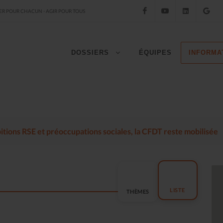
Facebook
YouTube
LinkedIn
Go
R POUR CHACUN - AGIR POUR TOUS
DOSSIERS
ÉQUIPES
INFORMA
mbitions RSE et préoccupations sociales, la CFDT reste mobilisée
LISTE
THÈMES