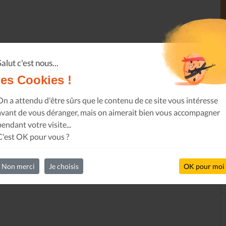
Salut c'est nous...
les Cookies !
On a attendu d'être sûrs que le contenu de ce site vous intéresse
avant de vous déranger, mais on aimerait bien vous accompagner
pendant votre visite...
C'est OK pour vous ?
Non merci
Je choisis
OK pour moi