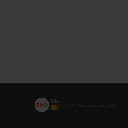
© CFDT Société Générale 2015