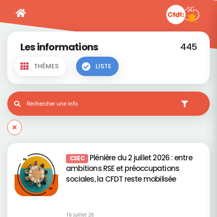
Les informations
445
THÈMES
LISTE
Plénière du 2 juillet 2026 : entre
CSEC
ambitions RSE et préoccupations
sociales, la CFDT reste mobilisée
16 juillet 26