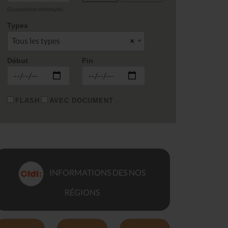
(3 caractères minimum)
Types
Tous les types
×
Début
Fin
FLASH
AVEC DOCUMENT
INFORMATIONS DES NOS
RÉGIONS