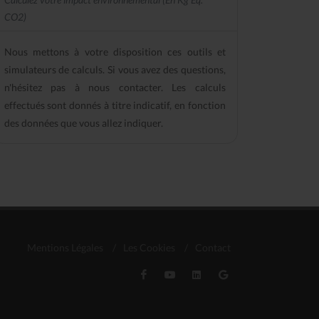
CO2)
Nous mettons à votre disposition ces outils et
simulateurs de calculs. Si vous avez des questions,
n'hésitez pas à nous contacter. Les calculs
effectués sont donnés à titre indicatif, en fonction
des données que vous allez indiquer.
Mentions Légales
/
Les Cookies
/
Contact