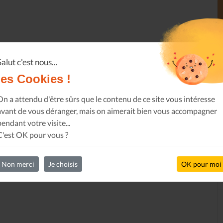
Salut c'est nous...
les Cookies !
On a attendu d'être sûrs que le contenu de ce site vous intéresse
avant de vous déranger, mais on aimerait bien vous accompagner
pendant votre visite...
C'est OK pour vous ?
Non merci
Je choisis
OK pour moi