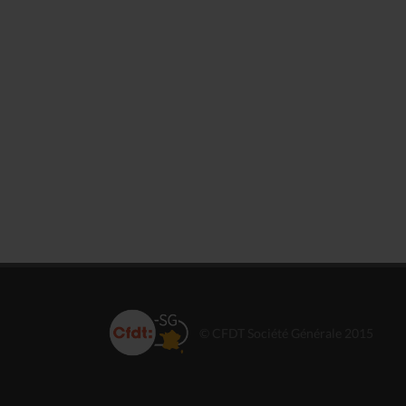
© CFDT Société Générale 2015