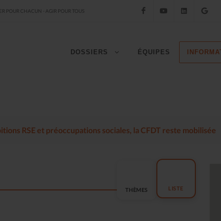
Facebook
YouTube
LinkedIn
Go
R POUR CHACUN - AGIR POUR TOUS
DOSSIERS
ÉQUIPES
INFORMA
mbitions RSE et préoccupations sociales, la CFDT reste mobilisée
LISTE
THÈMES