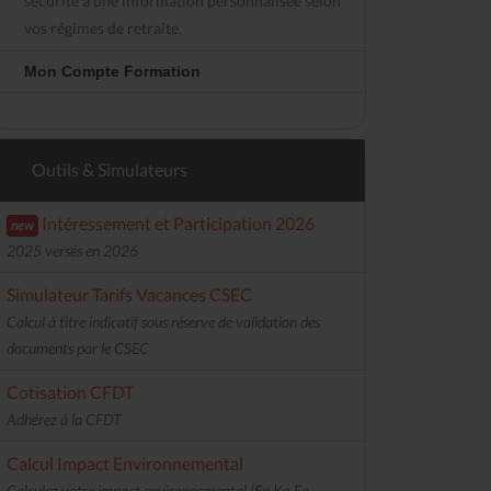
sécurité à une information personnalisée selon
vos régimes de retraite.
Mon Compte Formation
Outils & Simulateurs
Intéressement et Participation 2026
new
2025 versés en 2026
Simulateur Tarifs Vacances CSEC
Calcul à titre indicatif sous réserve de validation des
documents par le CSEC
Cotisation CFDT
Adhérez à la CFDT
Calcul Impact Environnemental
Calculez votre impact environnemental (En Kg Eq.