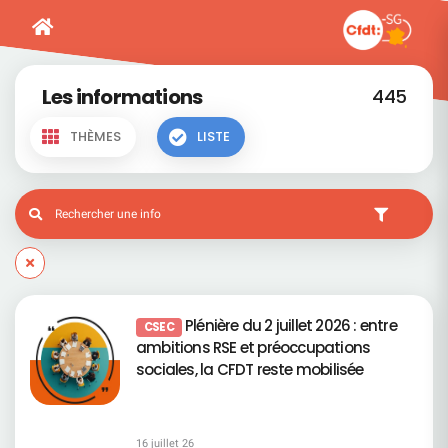
Les informations
445
THÈMES
LISTE
Plénière du 2 juillet 2026 : entre
CSEC
ambitions RSE et préoccupations
sociales, la CFDT reste mobilisée
16 juillet 26