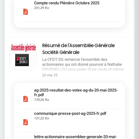
cadre du dialogue social.Bonne lecture !
Compte rendu Plénière Octobre 2025
251,39 Ko
Résumé de l'Assemblée Générale
Société Générale
La CFDT-SG remercie l'ensemble des
actionnaires qui ont donné pourvoir à Nathalie
COUCHELLOU pour parler d'une seule et même
voix.L'assemblée Générale s'est ouverte avec 4
22 mai 25
hommes à la tribune et 687 actionnaires dans la
salle.Le Directeur financier, Leopoldo ALVEAR, a
souligné la forte amélioration en 2024 de tous les
ag-2025-resultat-des-votes-ag-du-20-mai-2025-
facteurs financiers et le premier trimestre 2025
fr.pdf
encourageant.Le Directeur Général, Slawomir
139,26 Ko
KRUPA, a présenté les 4 priorité stratégiques pour
une création de valeur durable : Etre une banque
communique-presse-post-ag-2025-fr.pdf
solide. Etre une banque simple et intégrée. Etre
151,22 Ko
une banque efficace. Etre une banque rentable. Le
Directeur Général Délégué, Pierre PALMIERI, a
présenté la feuille de route en matière de
RSEVous pouvez retrouver les questions des
lettre-actionnaire-assemblee-generale-20-mai-
actionnaires dans la salle à partir de la page 7 de