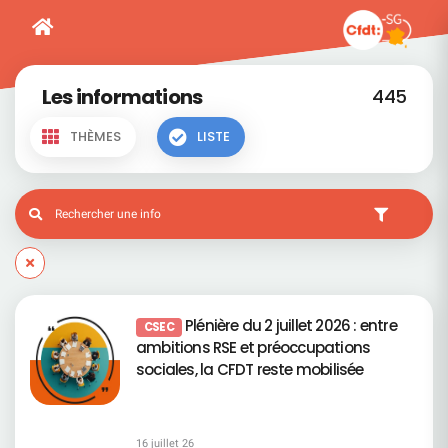
Les informations
445
THÈMES
LISTE
Plénière du 2 juillet 2026 : entre
CSEC
ambitions RSE et préoccupations
sociales, la CFDT reste mobilisée
16 juillet 26