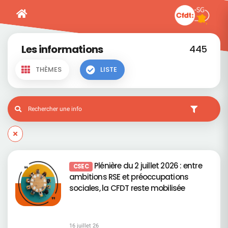
Les informations
445
THÈMES
LISTE
Plénière du 2 juillet 2026 : entre
CSEC
ambitions RSE et préoccupations
sociales, la CFDT reste mobilisée
16 juillet 26