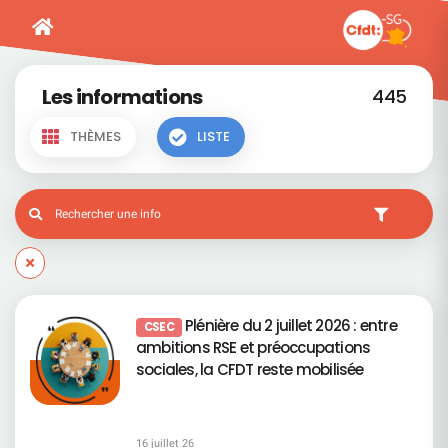
Les informations
445
THÈMES
LISTE
Plénière du 2 juillet 2026 : entre
CSEC
ambitions RSE et préoccupations
sociales, la CFDT reste mobilisée
16 juillet 26