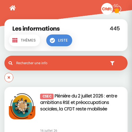
Les informations
445
THÈMES
LISTE
Plénière du 2 juillet 2026 : entre
CSEC
ambitions RSE et préoccupations
sociales, la CFDT reste mobilisée
16 juillet 26