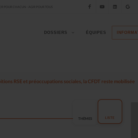
Facebook
YouTube
LinkedIn
Go
R POUR CHACUN - AGIR POUR TOUS
DOSSIERS
ÉQUIPES
INFORMA
mbitions RSE et préoccupations sociales, la CFDT reste mobilisée
LISTE
THÈMES