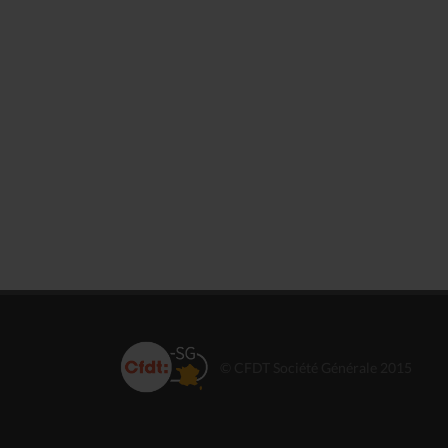
© CFDT Société Générale 2015