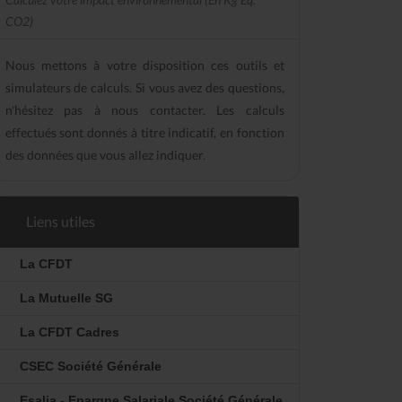
CO2)
Nous mettons à votre disposition ces outils et
simulateurs de calculs. Si vous avez des questions,
n'hésitez pas à nous contacter. Les calculs
effectués sont donnés à titre indicatif, en fonction
des données que vous allez indiquer.
Liens utiles
La CFDT
La Mutuelle SG
La CFDT Cadres
CSEC Société Générale
Esalia - Epargne Salariale Société Générale