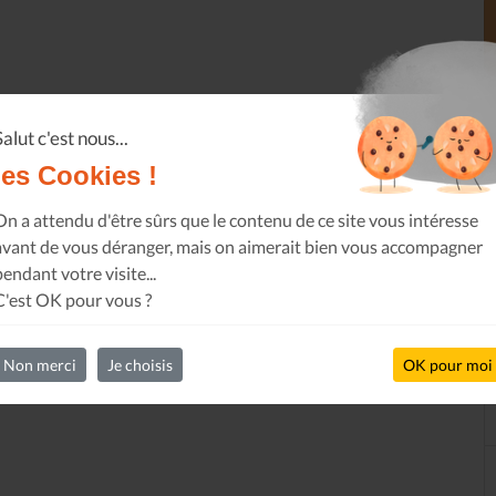
Salut c'est nous...
les Cookies !
On a attendu d'être sûrs que le contenu de ce site vous intéresse
avant de vous déranger, mais on aimerait bien vous accompagner
pendant votre visite...
C'est OK pour vous ?
Non merci
Je choisis
OK pour moi