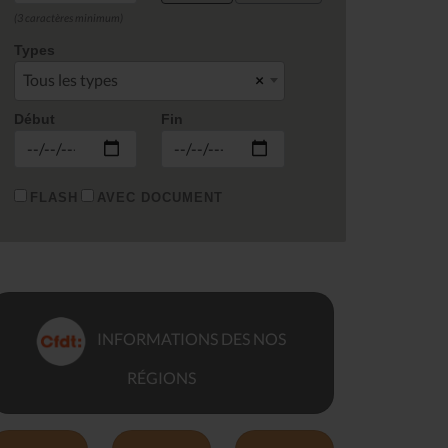
(3 caractères minimum)
Types
Tous les types
×
Début
Fin
FLASH
AVEC DOCUMENT
INFORMATIONS DES NOS
RÉGIONS