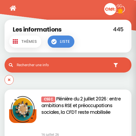
Les informations
445
THÈMES
LISTE
Plénière du 2 juillet 2026 : entre
CSEC
ambitions RSE et préoccupations
sociales, la CFDT reste mobilisée
16 juillet 26