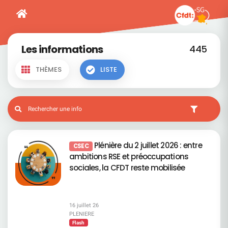
Les informations
445
THÈMES
LISTE
Plénière du 2 juillet 2026 : entre
CSEC
ambitions RSE et préoccupations
sociales, la CFDT reste mobilisée
16 juillet 26
PLENIERE
Flash