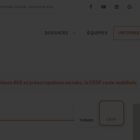
Facebook
YouTube
LinkedIn
Go
R POUR CHACUN - AGIR POUR TOUS
DOSSIERS
ÉQUIPES
INFORMA
mbitions RSE et préoccupations sociales, la CFDT reste mobilisée
LISTE
THÈMES