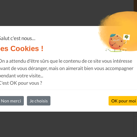
Salut c'est nous...
les Cookies !
On a attendu d'être sûrs que le contenu de ce site vous intéresse
avant de vous déranger, mais on aimerait bien vous accompagner
pendant votre visite...
C'est OK pour vous ?
Non merci
Je choisis
OK pour moi