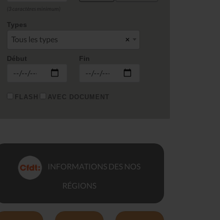
(3 caractères minimum)
Types
Tous les types
×
Début
Fin
FLASH
AVEC DOCUMENT
INFORMATIONS DES NOS
RÉGIONS