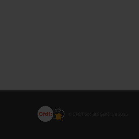
© CFDT Société Générale 2015