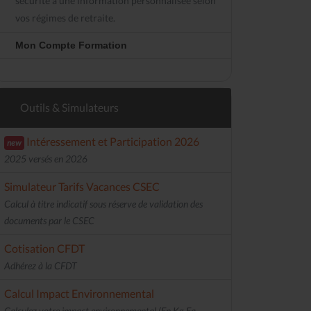
sécurité à une information personnalisée selon
vos régimes de retraite.
Mon Compte Formation
Outils & Simulateurs
Intéressement et Participation 2026
new
2025 versés en 2026
Simulateur Tarifs Vacances CSEC
Calcul à titre indicatif sous réserve de validation des
documents par le CSEC
Cotisation CFDT
Adhérez à la CFDT
Calcul Impact Environnemental
Calculez votre impact environnemental (En Kg Eq.