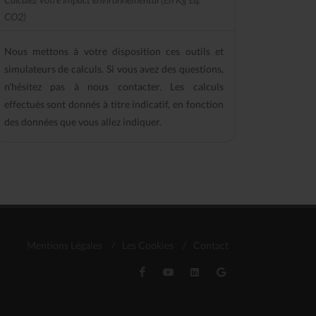
CO2)
Nous mettons à votre disposition ces outils et
simulateurs de calculs. Si vous avez des questions,
n'hésitez pas à nous contacter. Les calculs
effectués sont donnés à titre indicatif, en fonction
des données que vous allez indiquer.
Mentions Légales
/
Les Cookies
/
Contact