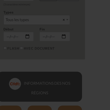
(3 caractères minimum)
Types
Tous les types
×
Début
Fin
FLASH
AVEC DOCUMENT
INFORMATIONS DES NOS
RÉGIONS