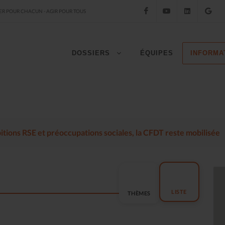
Facebook
YouTube
LinkedIn
Go
R POUR CHACUN - AGIR POUR TOUS
DOSSIERS
ÉQUIPES
INFORMA
mbitions RSE et préoccupations sociales, la CFDT reste mobilisée
LISTE
THÈMES