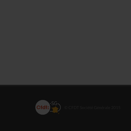
© CFDT Société Générale 2015