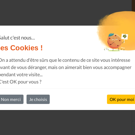
Salut c'est nous...
les Cookies !
On a attendu d'être sûrs que le contenu de ce site vous intéresse
avant de vous déranger, mais on aimerait bien vous accompagner
pendant votre visite...
C'est OK pour vous ?
Non merci
Je choisis
OK pour moi