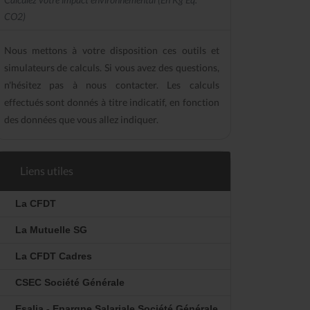
CO2)
Nous mettons à votre disposition ces outils et
simulateurs de calculs. Si vous avez des questions,
n'hésitez pas à nous contacter. Les calculs
effectués sont donnés à titre indicatif, en fonction
des données que vous allez indiquer.
Liens utiles
La CFDT
La Mutuelle SG
La CFDT Cadres
CSEC Société Générale
Esalia - Epargne Salariale Société Générale