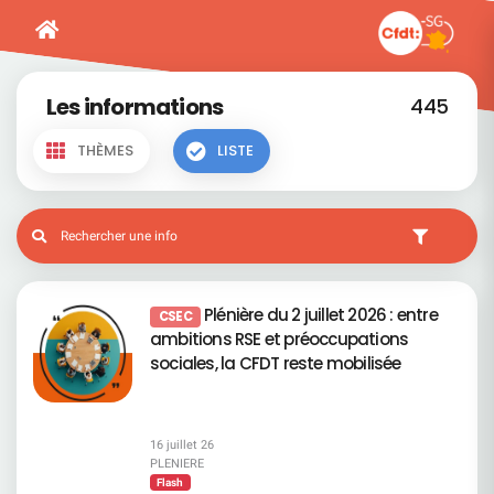
Les informations
445
THÈMES
LISTE
Plénière du 2 juillet 2026 : entre
CSEC
ambitions RSE et préoccupations
sociales, la CFDT reste mobilisée
16 juillet 26
PLENIERE
Flash