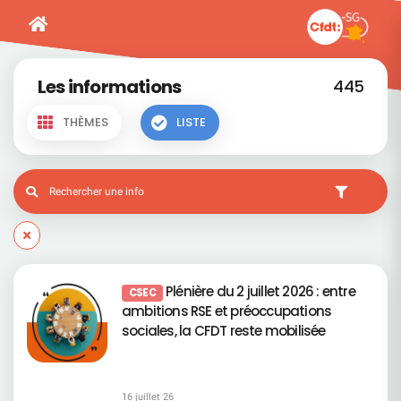
Les informations
445
THÈMES
LISTE
Plénière du 2 juillet 2026 : entre
CSEC
ambitions RSE et préoccupations
sociales, la CFDT reste mobilisée
16 juillet 26