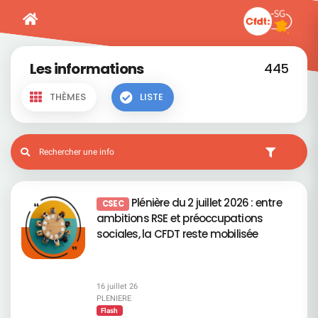
Les informations
445
THÈMES
LISTE
Plénière du 2 juillet 2026 : entre
CSEC
ambitions RSE et préoccupations
sociales, la CFDT reste mobilisée
16 juillet 26
PLENIERE
Flash