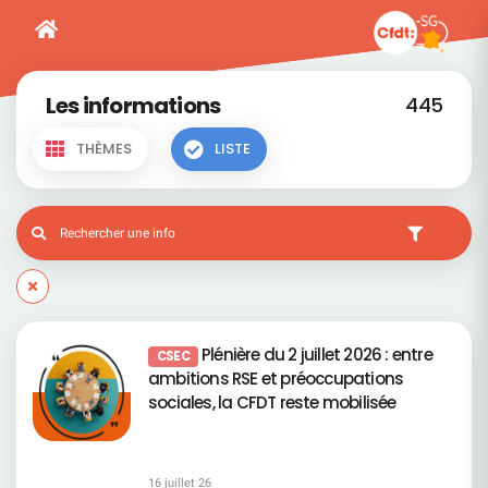
Les informations
445
THÈMES
LISTE
Plénière du 2 juillet 2026 : entre
CSEC
ambitions RSE et préoccupations
sociales, la CFDT reste mobilisée
16 juillet 26