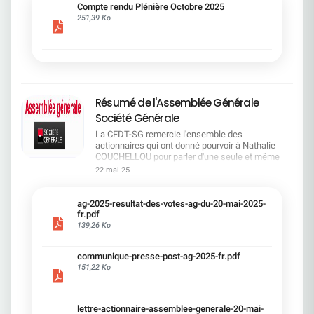
cadre du dialogue social.Bonne lecture !
Compte rendu Plénière Octobre 2025
251,39 Ko
Résumé de l'Assemblée Générale
Société Générale
La CFDT-SG remercie l'ensemble des
actionnaires qui ont donné pourvoir à Nathalie
COUCHELLOU pour parler d'une seule et même
voix.L'assemblée Générale s'est ouverte avec 4
22 mai 25
hommes à la tribune et 687 actionnaires dans la
salle.Le Directeur financier, Leopoldo ALVEAR, a
souligné la forte amélioration en 2024 de tous les
ag-2025-resultat-des-votes-ag-du-20-mai-2025-
facteurs financiers et le premier trimestre 2025
fr.pdf
encourageant.Le Directeur Général, Slawomir
139,26 Ko
KRUPA, a présenté les 4 priorité stratégiques pour
une création de valeur durable : Etre une banque
communique-presse-post-ag-2025-fr.pdf
solide. Etre une banque simple et intégrée. Etre
151,22 Ko
une banque efficace. Etre une banque rentable. Le
Directeur Général Délégué, Pierre PALMIERI, a
présenté la feuille de route en matière de
RSEVous pouvez retrouver les questions des
lettre-actionnaire-assemblee-generale-20-mai-
actionnaires dans la salle à partir de la page 7 de