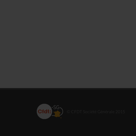
© CFDT Société Générale 2015