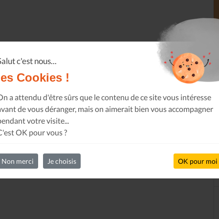
Salut c'est nous...
les Cookies !
On a attendu d'être sûrs que le contenu de ce site vous intéresse
avant de vous déranger, mais on aimerait bien vous accompagner
pendant votre visite...
C'est OK pour vous ?
Non merci
Je choisis
OK pour moi