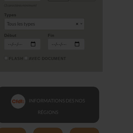
(3 caractères minimum)
Types
Tous les types
×
Début
Fin
FLASH
AVEC DOCUMENT
INFORMATIONS DES NOS
RÉGIONS