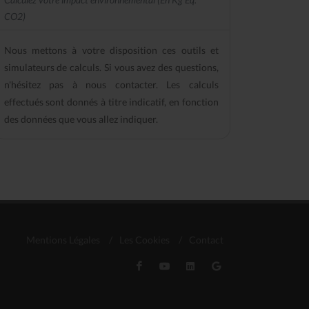
CO2)
Nous mettons à votre disposition ces outils et
simulateurs de calculs. Si vous avez des questions,
n'hésitez pas à nous contacter. Les calculs
effectués sont donnés à titre indicatif, en fonction
des données que vous allez indiquer.
Mentions Légales
/
Les Cookies
/
Contact