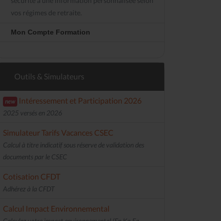
sécurité à une information personnalisée selon
vos régimes de retraite.
Mon Compte Formation
Outils & Simulateurs
Intéressement et Participation 2026
new
2025 versés en 2026
Simulateur Tarifs Vacances CSEC
Calcul à titre indicatif sous réserve de validation des
documents par le CSEC
Cotisation CFDT
Adhérez à la CFDT
Calcul Impact Environnemental
Calculez votre impact environnemental (En Kg Eq.