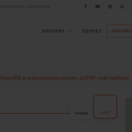
Facebook
YouTube
LinkedIn
Go
R POUR CHACUN - AGIR POUR TOUS
DOSSIERS
ÉQUIPES
INFORMA
mbitions RSE et préoccupations sociales, la CFDT reste mobilisée
LISTE
THÈMES