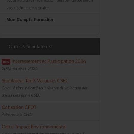
sécurité à une information personnalisée selon
vos régimes de retraite.
Mon Compte Formation
Outils & Simulateurs
Intéressement et Participation 2026
new
2025 versés en 2026
Simulateur Tarifs Vacances CSEC
Calcul à titre indicatif sous réserve de validation des
documents par le CSEC
Cotisation CFDT
Adhérez à la CFDT
Calcul Impact Environnemental
Calculez votre impact environnemental (En Kg Eq.