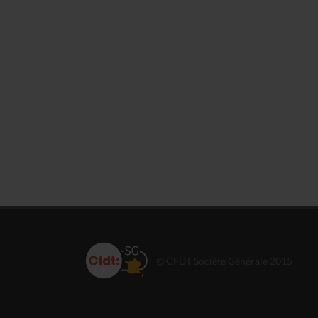
© CFDT Société Générale 2015