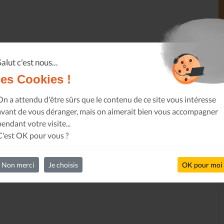
Salut c'est nous...
les Cookies !
On a attendu d'être sûrs que le contenu de ce site vous intéresse
avant de vous déranger, mais on aimerait bien vous accompagner
pendant votre visite...
C'est OK pour vous ?
Non merci
Je choisis
OK pour moi