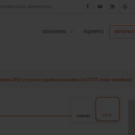
Facebook
YouTube
LinkedIn
Go
R POUR CHACUN - AGIR POUR TOUS
DOSSIERS
ÉQUIPES
INFORMA
mbitions RSE et préoccupations sociales, la CFDT reste mobilisée
LISTE
THÈMES