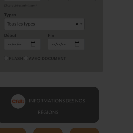
(3 caractères minimum)
Types
Tous les types
×
Début
Fin
FLASH
AVEC DOCUMENT
INFORMATIONS DES NOS
RÉGIONS