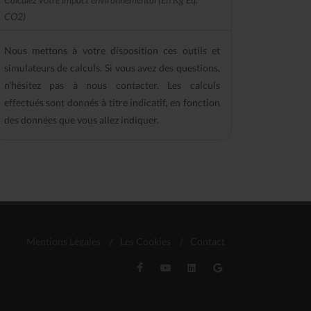
CO2)
Nous mettons à votre disposition ces outils et
simulateurs de calculs. Si vous avez des questions,
n'hésitez pas à nous contacter. Les calculs
effectués sont donnés à titre indicatif, en fonction
des données que vous allez indiquer.
Mentions Légales
/
Les Cookies
/
Contact