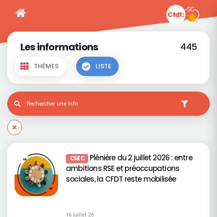
Les informations
445
THÈMES
LISTE
Plénière du 2 juillet 2026 : entre
CSEC
ambitions RSE et préoccupations
sociales, la CFDT reste mobilisée
16 juillet 26