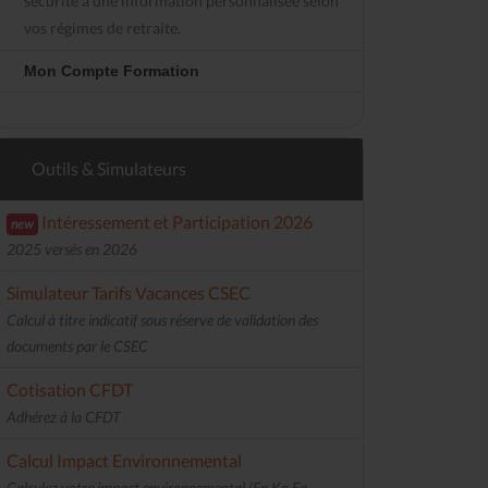
sécurité à une information personnalisée selon
vos régimes de retraite.
Mon Compte Formation
Outils & Simulateurs
Intéressement et Participation 2026
new
2025 versés en 2026
Simulateur Tarifs Vacances CSEC
Calcul à titre indicatif sous réserve de validation des
documents par le CSEC
Cotisation CFDT
Adhérez à la CFDT
Calcul Impact Environnemental
Calculez votre impact environnemental (En Kg Eq.