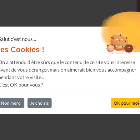
Salut c'est nous...
les Cookies !
On a attendu d'être sûrs que le contenu de ce site vous intéresse
avant de vous déranger, mais on aimerait bien vous accompagner
pendant votre visite...
C'est OK pour vous ?
Non merci
Je choisis
OK pour moi