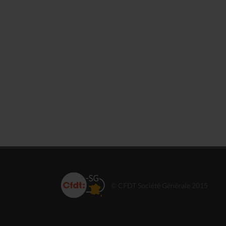
© CFDT Société Générale 2015