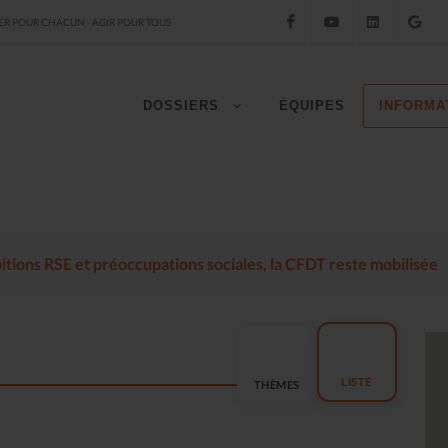
Facebook
YouTube
LinkedIn
Go
R POUR CHACUN - AGIR POUR TOUS
DOSSIERS
ÉQUIPES
INFORMA
mbitions RSE et préoccupations sociales, la CFDT reste mobilisée
LISTE
THÈMES