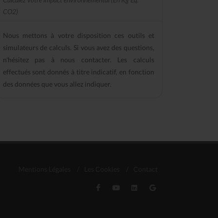
CO2)
Nous mettons à votre disposition ces outils et
simulateurs de calculs. Si vous avez des questions,
n'hésitez pas à nous contacter. Les calculs
effectués sont donnés à titre indicatif, en fonction
des données que vous allez indiquer.
Mentions Légales
/
Les Cookies
/
Contact