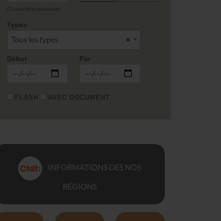
(3 caractères minimum)
Types
Tous les types
×
Début
Fin
FLASH
AVEC DOCUMENT
INFORMATIONS DES NOS
RÉGIONS