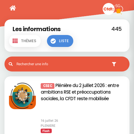
Les informations
445
THÈMES
LISTE
Plénière du 2 juillet 2026 : entre
CSEC
ambitions RSE et préoccupations
sociales, la CFDT reste mobilisée
16 juillet 26
PLENIERE
Flash