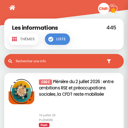
Les informations
445
THÈMES
LISTE
Plénière du 2 juillet 2026 : entre
CSEC
ambitions RSE et préoccupations
sociales, la CFDT reste mobilisée
16 juillet 26
PLENIERE
Flash