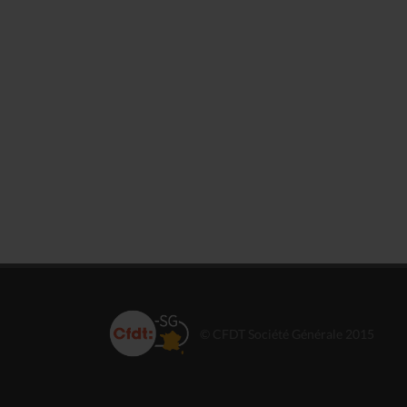
© CFDT Société Générale 2015