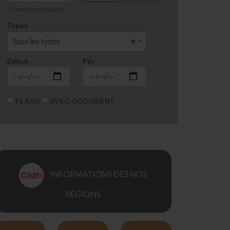
(3 caractères minimum)
Types
Tous les types
×
Début
Fin
FLASH
AVEC DOCUMENT
INFORMATIONS DES NOS
RÉGIONS