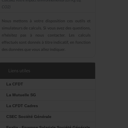
CO2)
Nous mettons à votre disposition ces outils et
simulateurs de calculs. Si vous avez des questions,
n'hésitez pas à nous contacter. Les calculs
effectués sont donnés à titre indicatif, en fonction
des données que vous allez indiquer.
Liens utiles
La CFDT
La Mutuelle SG
La CFDT Cadres
CSEC Société Générale
Esalia - Epargne Salariale Société Générale