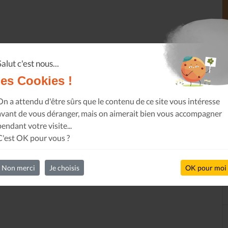
Salut c'est nous...
les Cookies !
On a attendu d'être sûrs que le contenu de ce site vous intéresse
avant de vous déranger, mais on aimerait bien vous accompagner
pendant votre visite...
C'est OK pour vous ?
Non merci
Je choisis
OK pour moi