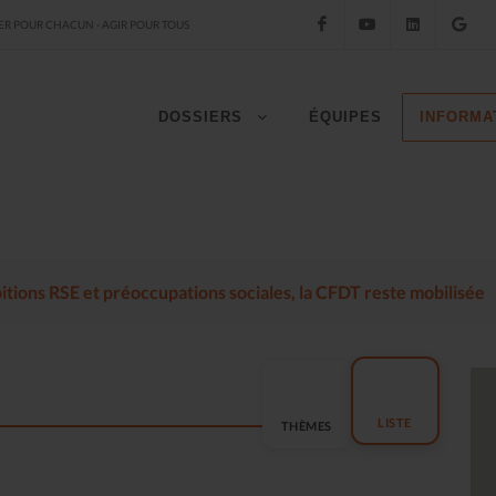
Facebook
YouTube
LinkedIn
Go
R POUR CHACUN - AGIR POUR TOUS
DOSSIERS
ÉQUIPES
INFORMA
mbitions RSE et préoccupations sociales, la CFDT reste mobilisée
LISTE
THÈMES