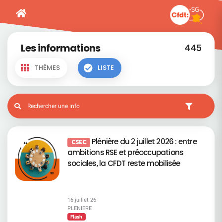
Les informations
445
THÈMES
LISTE
Plénière du 2 juillet 2026 : entre
CSEC
ambitions RSE et préoccupations
sociales, la CFDT reste mobilisée
16 juillet 26
PLENIERE
Flash