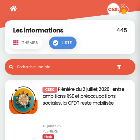
Les informations
445
THÈMES
LISTE
Plénière du 2 juillet 2026 : entre
CSEC
ambitions RSE et préoccupations
sociales, la CFDT reste mobilisée
16 juillet 26
PLENIERE
Flash