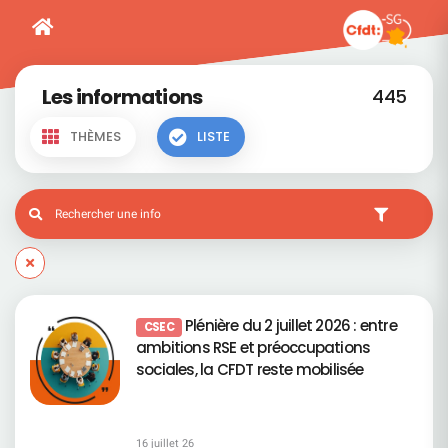
Les informations
445
THÈMES
LISTE
Plénière du 2 juillet 2026 : entre
CSEC
ambitions RSE et préoccupations
sociales, la CFDT reste mobilisée
16 juillet 26