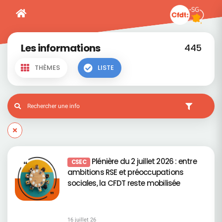
Les informations
445
THÈMES
LISTE
Plénière du 2 juillet 2026 : entre
CSEC
ambitions RSE et préoccupations
sociales, la CFDT reste mobilisée
16 juillet 26