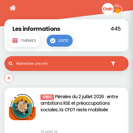
Les informations
445
THÈMES
LISTE
Plénière du 2 juillet 2026 : entre
CSEC
ambitions RSE et préoccupations
sociales, la CFDT reste mobilisée
16 juillet 26